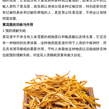
物的花蕾，它里面含有大量花粉和多种易过敏成的，如果生活中的过
敏人群吃了黄花菜，就容易让身体出现多种过敏症状，特别是那些患
有过敏性鼻炎和过敏性哮喘的人，更是禁止吃黄花菜，不然会让病情
明显加重。
黄花菜的功效与作用
1.预防缓解失眠
黄花菜中不单含有人体需要的植物蛋白和氨基酸以及维生素，它还含
有一种独特的松果体素，这种物质能直接作用于人类的中枢神经，而
且具有诱导睡眠的重要作用，平时人体吸收这种物质以后能镇静安神
也能预防缓解失眠，对提高人类睡眠质量有极大好处。