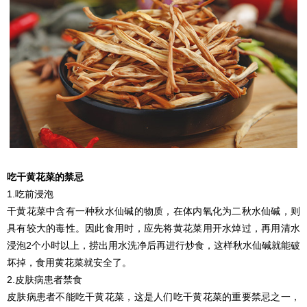
吃干黄花菜的禁忌
1.吃前浸泡
干黄花菜中含有一种秋水仙碱的物质，在体内氧化为二秋水仙碱，则
具有较大的毒性。因此食用时，应先将黄花菜用开水焯过，再用清水
浸泡2个小时以上，捞出用水洗净后再进行炒食，这样秋水仙碱就能破
坏掉，食用黄花菜就安全了。
2.皮肤病患者禁食
皮肤病患者不能吃干黄花菜，这是人们吃干黄花菜的重要禁忌之一，