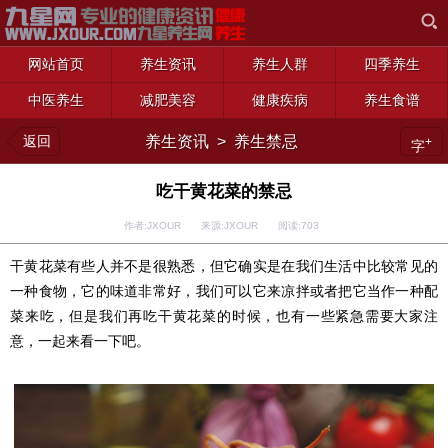
网站首页
养生资讯
养生人群
四季养生
中医养生
减肥美容
健康疾病
养生食谱
返回
养生资讯
>
养生禁忌
+
字
吃干黄花菜的禁忌
作者:JXOUR 来源:JXOUR 阅读:
703
干黄花菜有些人并不是很熟悉，但它确实是在我们生活中比较常见的
一种食物，它的味道非常好，我们可以它来凉拌或者把它当作一种配
菜来吃，但是我们再吃干黄花菜的时候，也有一些紧急需要大家注
意，一起来看一下吧。