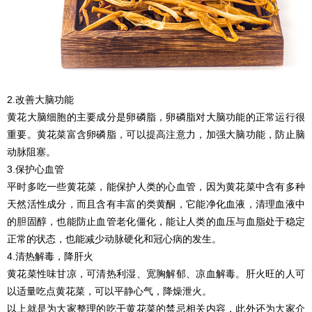
2.改善大脑功能
黄花大脑细胞的主要成分是卵磷脂，卵磷脂对大脑功能的正常运行很
重要。黄花菜富含卵磷脂，可以提高注意力，加强大脑功能，防止脑
动脉阻塞。
3.保护心血管
平时多吃一些黄花菜，能保护人类的心血管，因为黄花菜中含有多种
天然活性成分，而且含有丰富的类黄酮，它能净化血液，清理血液中
的胆固醇，也能防止血管老化僵化，能让人类的血压与血脂处于稳定
正常的状态，也能减少动脉硬化和冠心病的发生。
4.清热解毒，降肝火
黄花菜性味甘凉，可清热利湿、宽胸解郁、凉血解毒。肝火旺的人可
以适量吃点黄花菜，可以平静心气，降燥泄火。
以上就是为大家整理的吃干黄花菜的禁忌相关内容，此外还为大家介