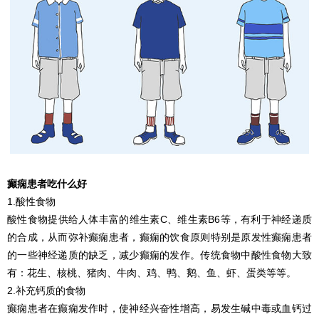
癫痫患者吃什么好
1.酸性食物
酸性食物提供给人体丰富的维生素C、维生素B6等，有利于神经递质
的合成，从而弥补癫痫患者，癫痫的饮食原则特别是原发性癫痫患者
的一些神经递质的缺乏，减少癫痫的发作。传统食物中酸性食物大致
有：花生、核桃、猪肉、牛肉、鸡、鸭、鹅、鱼、虾、蛋类等等。
2.补充钙质的食物
癫痫患者在癫痫发作时，使神经兴奋性增高，易发生碱中毒或血钙过