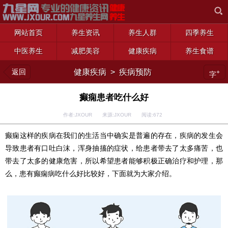
网站首页
养生资讯
养生人群
四季养生
中医养生
减肥美容
健康疾病
养生食谱
返回
健康疾病
>
疾病预防
+
字
癫痫患者吃什么好
作者:JXOUR 来源:JXOUR 阅读:
672
癫痫这样的疾病在我们的生活当中确实是普遍的存在，疾病的发生会
导致患者有口吐白沫，浑身抽搐的症状，给患者带去了太多痛苦，也
带去了太多的健康危害，所以希望患者能够积极正确治疗和护理，那
么，患有癫痫病吃什么好比较好，下面就为大家介绍。