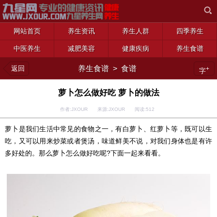
网站首页
养生资讯
养生人群
四季养生
中医养生
减肥美容
健康疾病
养生食谱
返回
养生食谱
>
食谱
+
字
萝卜怎么做好吃 萝卜的做法
作者:JXOUR 来源:JXOUR 阅读:
512
萝卜是我们生活中常见的食物之一，有白萝卜、红萝卜等，既可以生
吃，又可以用来炒菜或者煲汤，味道鲜美不说，对我们身体也是有许
多好处的。那么萝卜怎么做好吃呢?下面一起来看看。