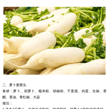
二、萝卜窝窝头
食材：萝卜、胡萝卜、糯米粉、胡椒粉、干姜面、鸡蛋、生抽、香
醋、香油、青红椒、大蒜
做法：