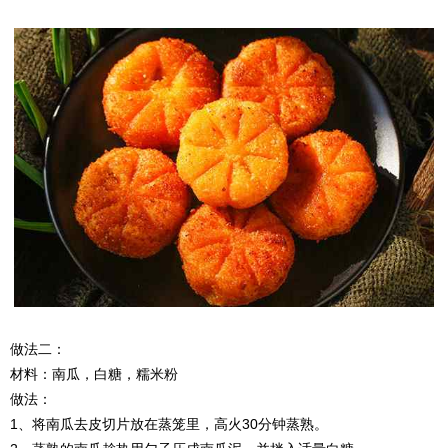
做法二：
材料：南瓜，白糖，糯米粉
做法：
1、将南瓜去皮切片放在蒸笼里，高火30分钟蒸熟。