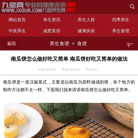
网站首页
养生资讯
养生人群
四季养生
中医养生
减肥美容
健康疾病
养生食谱
返回
养生食谱
>
食谱
+
字
南瓜饼怎么做好吃又简单 南瓜饼好吃又简单的做法
作者:JXOUR 来源:JXOUR 阅读:
611
南瓜饼是一道汉族菜式，主要是以南瓜为原料做成的饼，各个地方的
制作方法都不太一样。下面我们就来讲讲南瓜饼怎么做好吃又简单。