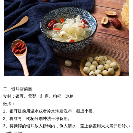
二、银耳雪梨羹
食材：银耳、雪梨、红枣、枸杞、冰糖
做法：
1、银耳提前用温水或者冷水泡发洗净，撕成小瓣。
2、将红枣、枸杞分别冲洗干净备用。
3、将撕碎的银耳放入砂锅内，倒入清水，盖上锅盖用大火煮开后转小