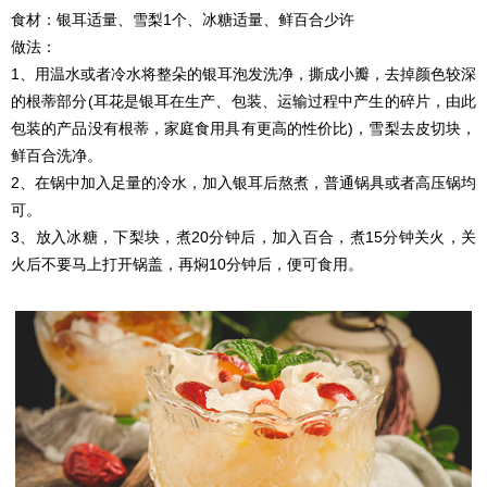
食材：银耳适量、雪梨1个、冰糖适量、鲜百合少许
做法：
1、用温水或者冷水将整朵的银耳泡发洗净，撕成小瓣，去掉颜色较深
的根蒂部分(耳花是银耳在生产、包装、运输过程中产生的碎片，由此
包装的产品没有根蒂，家庭食用具有更高的性价比)，雪梨去皮切块，
鲜百合洗净。
2、在锅中加入足量的冷水，加入银耳后熬煮，普通锅具或者高压锅均
可。
3、放入冰糖，下梨块，煮20分钟后，加入百合，煮15分钟关火，关
火后不要马上打开锅盖，再焖10分钟后，便可食用。