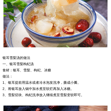
银耳雪梨汤的做法
一、银耳雪梨枸杞汤
食材：银耳、雪梨、枸杞、冰糖
做法：
1、银耳提前用温水或者冷水泡发洗净，撕成小瓣。
2、将银耳放入锅中加水煮至软烂再加入冰糖。
3、雪梨切块、枸杞洗净放入继续煮至雪梨变软即可。