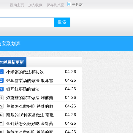
设为主页
加入收藏
保存到桌面
淘宝聚划算
本栏最新更新
04-26
小米粥的做法和功效
04-26
银耳雪梨汤的做法 银耳雪
04-26
梨汤怎么做
银耳红枣汤的做法
04-26
炸蘑菇的家常做法 炸蘑菇
04-26
的正确做法
芹菜怎么做好吃 芹菜的做
04-26
法大全
南瓜的18种家常做法 南瓜
04-26
的家常做法大全
金针菇怎么做好吃 金针菇
04-26
家常菜做法
芦笋怎么做好吃 芦笋的家