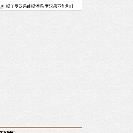
喝了罗汉果能喝酒吗 罗汉果不能和什
么一起吃
旗下网站